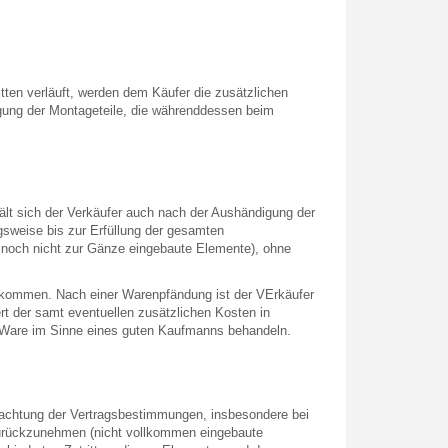
ten verläuft, werden dem Käufer die zusätzlichen
gung der Montageteile, die währenddessen beim
hält sich der Verkäufer auch nach der Aushändigung der
sweise bis zur Erfüllung der gesamten
r noch nicht zur Gänze eingebaute Elemente), ohne
 kommen. Nach einer Warenpfändung ist der VErkäufer
t der samt eventuellen zusätzlichen Kosten in
 Ware im Sinne eines guten Kaufmanns behandeln.
ßachtung der Vertragsbestimmungen, insbesondere bei
urückzunehmen (nicht vollkommen eingebaute