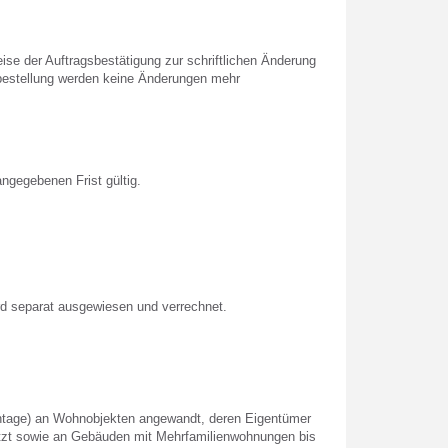
e der Auftragsbestätigung zur schriftlichen Änderung
sbestellung werden keine Änderungen mehr
ngegebenen Frist gültig.
rd separat ausgewiesen und verrechnet.
ontage) an Wohnobjekten angewandt, deren Eigentümer
utzt sowie an Gebäuden mit Mehrfamilienwohnungen bis