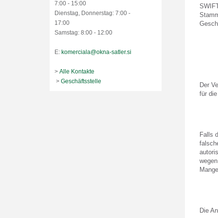
7:00 - 15:00
SWIFT
Dienstag, Donnerstag: 7:00 -
Stamm
17:00
Gesch
Samstag: 8:00 - 12:00
E:
komerciala@okna-satler.si
>
Alle Kontakte
>
Geschäftsstelle
Der Ve
für di
Falls 
falsch
autori
wegen 
Mange
Die An