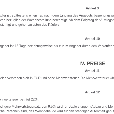
Artikel 9
ufer ist spätestens einen Tag nach dem Eingang des Angebots beziehungsweis
ten bezüglich der Warenbestellung berechtigt. Ab dem Folgetag der Auftrag
sichtigt und gehen zulasten des Käufers.
Artikel 10
gebot ist 15 Tage beziehungsweise bis zur im Angebot durch den Verkäufer a
IV. PREISE
Artikel 11
reise verstehen sich in EUR und ohne Mehrwertsteuer. Die Mehrwertsteuer wi
Artikel 12
hrwertsteuer beträgt 22%.
edrigere Mehrwertsteuersatz von 9,5% wird für Bauleistungen (Abbau und M
iche Personen sind, das Wohngebäude wird für den ständigen Aufenthalt gen