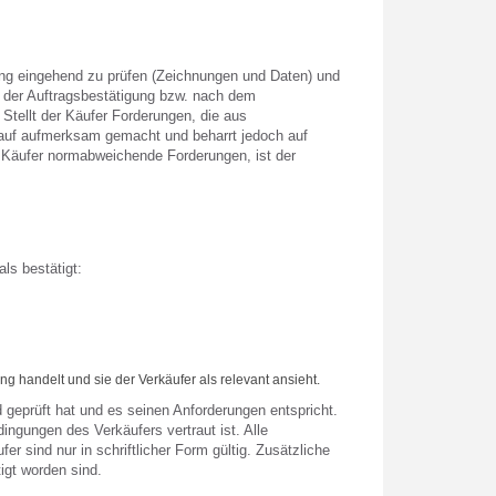
ung eingehend zu prüfen (Zeichnungen und Daten) und
h der Auftragsbestätigung bzw. nach dem
Stellt der Käufer Forderungen, die aus
arauf aufmerksam gemacht und beharrt jedoch auf
r Käufer normabweichende Forderungen, ist der
ls bestätigt:
 handelt und sie der Verkäufer als relevant ansieht.
d geprüft hat und es seinen Anforderungen entspricht.
ngungen des Verkäufers vertraut ist. Alle
sind nur in schriftlicher Form gültig. Zusätzliche
igt worden sind.