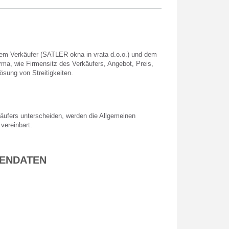
em Verkäufer (SATLER okna in vrata d.o.o.) und dem
rma, wie Firmensitz des Verkäufers, Angebot, Preis,
sung von Streitigkeiten.
ufers unterscheiden, werden die Allgemeinen
vereinbart.
MENDATEN