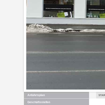
Anfahrtsplan
STAR
Geschäftsstellen