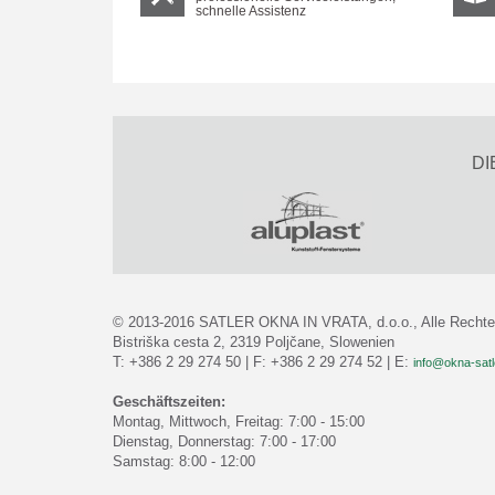
schnelle Assistenz
DI
© 2013-2016 SATLER OKNA IN VRATA, d.o.o., Alle Rechte 
Bistriška cesta 2, 2319 Poljčane, Slowenien
T: +386 2 29 274 50 | F: +386 2 29 274 52 | E:
info@okna-satle
Geschäftszeiten:
Montag, Mittwoch, Freitag: 7:00 - 15:00
Dienstag, Donnerstag: 7:00 - 17:00
Samstag: 8:00 - 12:00