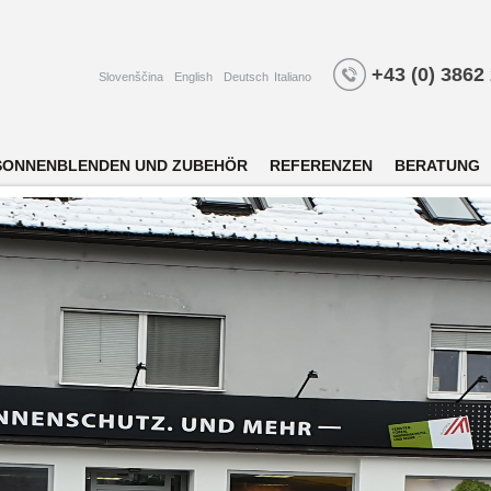
+43 (0) 3862
Slovenščina
English
Deutsch
Italiano
SONNENBLENDEN UND ZUBEHÖR
REFERENZEN
BERATUNG