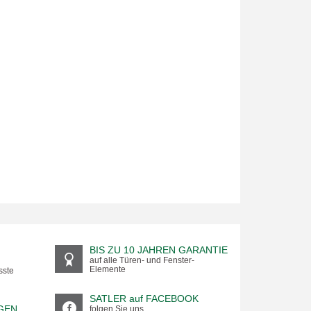
BIS ZU 10 JAHREN GARANTIE
auf alle Türen- und Fenster-
Elemente
sste
SATLER auf FACEBOOK
GEN
folgen Sie uns