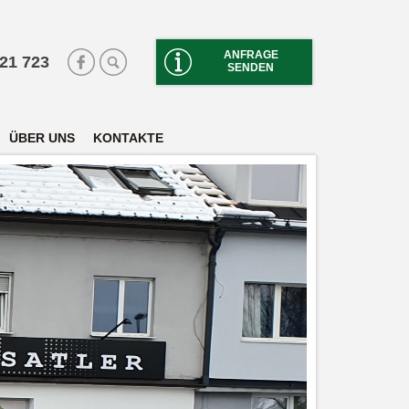
ANFRAGE
 21 723
SENDEN
ÜBER UNS
KONTAKTE