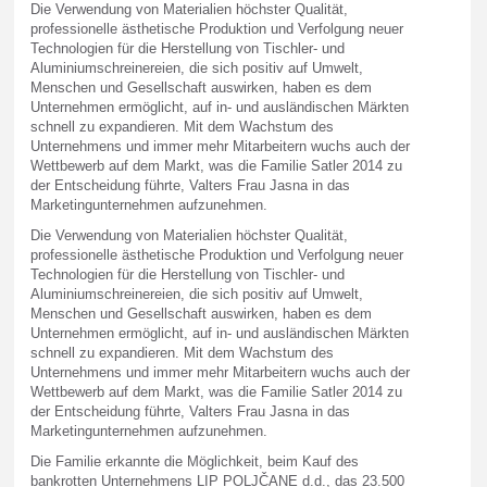
Die Verwendung von Materialien höchster Qualität,
professionelle ästhetische Produktion und Verfolgung neuer
Technologien für die Herstellung von Tischler- und
Aluminiumschreinereien, die sich positiv auf Umwelt,
Menschen und Gesellschaft auswirken, haben es dem
Unternehmen ermöglicht, auf in- und ausländischen Märkten
schnell zu expandieren. Mit dem Wachstum des
Unternehmens und immer mehr Mitarbeitern wuchs auch der
Wettbewerb auf dem Markt, was die Familie Satler 2014 zu
der Entscheidung führte, Valters Frau Jasna in das
Marketingunternehmen aufzunehmen.
Die Verwendung von Materialien höchster Qualität,
professionelle ästhetische Produktion und Verfolgung neuer
Technologien für die Herstellung von Tischler- und
Aluminiumschreinereien, die sich positiv auf Umwelt,
Menschen und Gesellschaft auswirken, haben es dem
Unternehmen ermöglicht, auf in- und ausländischen Märkten
schnell zu expandieren. Mit dem Wachstum des
Unternehmens und immer mehr Mitarbeitern wuchs auch der
Wettbewerb auf dem Markt, was die Familie Satler 2014 zu
der Entscheidung führte, Valters Frau Jasna in das
Marketingunternehmen aufzunehmen.
Die Familie erkannte die Möglichkeit, beim Kauf des
bankrotten Unternehmens LIP POLJČANE d.d., das 23.500