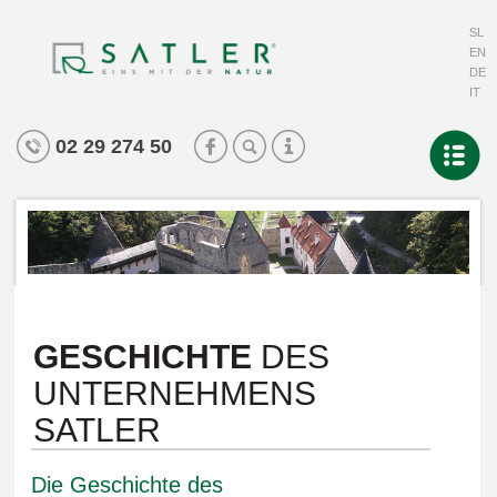
SL
EN
DE
IT
02 29 274 50
GESCHICHTE
DES
UNTERNEHMENS
SATLER
Die Geschichte des