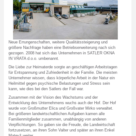
Neue Errungenschaften, weitere Qualitätssteigerung und
größere Nachfrage haben eine Betriebserweiterung nach sich
gezogen. 2008 hat sich das Unternehmen in SATLER OKNA
IN VRATA d.o.o. umbenannt.
Die Liebe zur Heimaterde sorgte an geschäftigen Arbeitstagen
für Entspannung und Zufriedenheit in der Familie. Die meisten
Unternehmer wissen, dass körperliche Arbeit in der Natur ein
Heilmittel gegen psychische Belastungen und Stress sein
kann, wie dies bei den Satlers der Fall war.
Zusammen mit der Vision des Wachstums und der
Entwicklung des Unternehmens wuchs auch der Hof. Der Hof
wurde von Großmutter Elica und Großvater Mirko verwaltet.
Bei größeren landwirtschaftlichen Aufgaben kamen alle
Familienmitglieder zusammen, unabhängig von anderen
Verpflichtungen. So gaben sie die Freude, die Landwirtschaft
fortzusetzen, an ihren Sohn Valter und später an ihren Enkel
Matevž weiter.