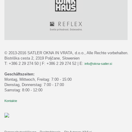
© 2013-2016 SATLER OKNA IN VRATA, d.o.o., Alle Rechte vorbehalten.
Bistriška cesta 2, 2319 Poljčane, Slowenien
T: +386 2 29 274 50 | F: +386 2 29 274 52 | E:
info@okna-satler.si
Geschäftszeiten:
Montag, Mittwoch, Freitag: 7:00 - 15:00
Dienstag, Donnerstag: 7:00 - 17:00
Samstag: 8:00 - 12:00
Kontakte
Datenschutzerklärung
Rechtshinweis
Die Autoren: KIVI.si