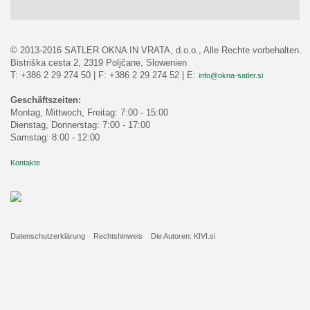
© 2013-2016 SATLER OKNA IN VRATA, d.o.o., Alle Rechte vorbehalten.
Bistriška cesta 2, 2319 Poljčane, Slowenien
T: +386 2 29 274 50 | F: +386 2 29 274 52 | E:
info@okna-satler.si
Geschäftszeiten:
Montag, Mittwoch, Freitag: 7:00 - 15:00
Dienstag, Donnerstag: 7:00 - 17:00
Samstag: 8:00 - 12:00
Kontakte
Datenschutzerklärung
Rechtshinweis
Die Autoren: KIVI.si