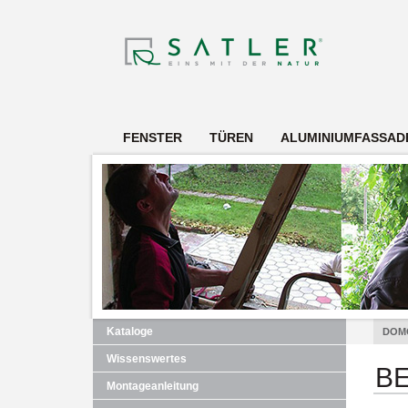
FENSTER
TÜREN
ALUMINIUMFASSAD
Kataloge
DOM
Wissenswertes
B
Montageanleitung