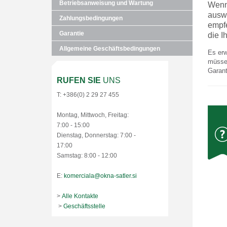
Betriebsanweisung und Wartung
Wenn 
auswe
Zahlungsbedingungen
empfe
Garantie
die I
Allgemeine Geschäftsbedingungen
Es erw
müssen
Garant
RUFEN SIE
UNS
T: +386(0) 2 29 27 455
Montag, Mittwoch, Freitag:
7:00 - 15:00
Dienstag, Donnerstag: 7:00 -
17:00
Samstag: 8:00 - 12:00
E:
komerciala@okna-satler.si
>
Alle Kontakte
>
Geschäftsstelle