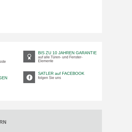
BIS ZU 10 JAHREN GARANTIE
auf alle Türen- und Fenster-
Elemente
sste
SATLER auf FACEBOOK
GEN
folgen Sie uns
RN