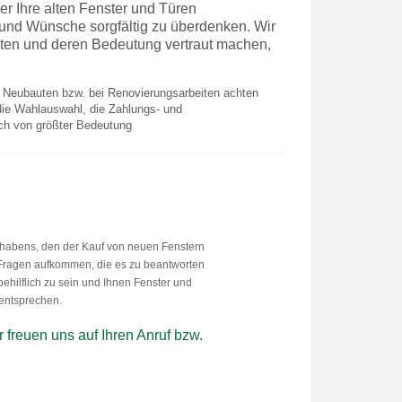
r Ihre alten Fenster und Türen
 und Wünsche sorgfältig zu überdenken. Wir
aten und deren Bedeutung vertraut machen,
 Neubauten bzw. bei Renovierungsarbeiten achten
die Wahlauswahl, die Zahlungs- und
ich von größter Bedeutung
orhabens, den der Kauf von neuen Fenstern
e Fragen aufkommen, die es zu beantworten
ehilflich zu sein und Ihnen Fenster und
 entsprechen.
 freuen uns auf Ihren Anruf bzw.