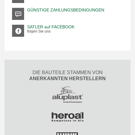
GÜNSTIGE ZAHLUNGSBEDINGUNGEN
SATLER auf FACEBOOK
folgen Sie uns
DIE BAUTEILE STAMMEN VON
ANERKANNTEN HERSTELLERN