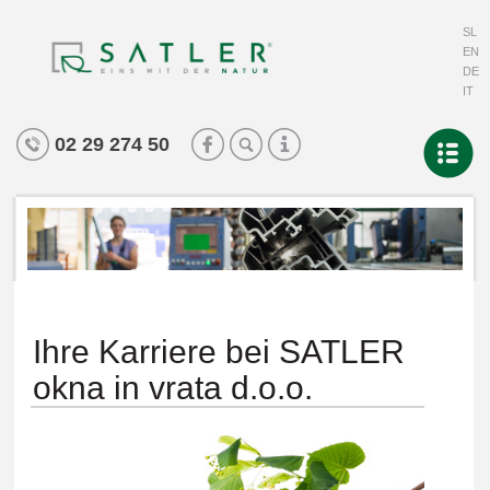
SL
EN
DE
IT
02 29 274 50
Ihre Karriere bei SATLER
okna in vrata d.o.o.