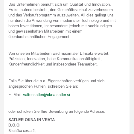
Das Unternehmen bemüht sich um Qualität und Innovation.
Es ist laufend bestrebt, den Geschäftsverlauf zu verbessern
und das Verkaufsprogramm auszuweiten. All dies gelingt uns
nur durch die Anwendung von modernster Technologie und mit
hohen Investitionen, insbesondere jedoch mit sachkundigen
und gewissenhaften Mitarbeitern mit einem
überdurchschnttlichen Engagement.
Von unseren Mitarbeitern wird maximaler EInsatz erwartet,
Präzision, Innovation, hohe Kommunikationsfähigkeit,
Kundenfreundlichkeit und insbesondere Teamarbeit.
Falls Sie über die o.a. Eigenschaften verfügen und sich
angesprochen Fühlen, schreiben Sie an:
E- Mail:
valter.satler@okna-satler.si
oder schicken Sie Ihre Bewerbung an folgende Adresse:
SATLER OKNA IN VRATA
D.O.O.
Bistriška cesta 2,