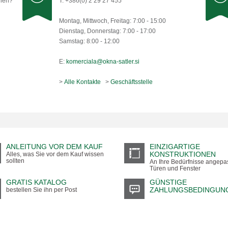
llen?
T: +386(0) 2 29 27 455
Montag, Mittwoch, Freitag: 7:00 - 15:00
Dienstag, Donnerstag: 7:00 - 17:00
Samstag: 8:00 - 12:00
E:
komerciala@okna-satler.si
>
Alle Kontakte
>
Geschäftsstelle
ANLEITUNG VOR DEM KAUF
EINZIGARTIGE
KONSTRUKTIONEN
Alles, was Sie vor dem Kauf wissen
sollten
An Ihre Bedürfnisse angepa
Türen und Fenster
GRATIS KATALOG
GÜNSTIGE
ZAHLUNGSBEDINGUN
bestellen Sie ihn per Post