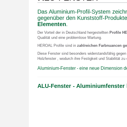
Das Aluminium-Profil-System zeich
gegenüber den Kunststoff-Produkte
Elementen
.
Der Vorteil der in Deutschland hergestellten
Profile 
Qualität und eine problemlose Wartung.
HEROAL Profile sind in
zahlreichen Farbnuancen g
Diese Fenster sind besonders widerstandsfähig gege
Holzfenster , wodurch ihre Festigkeit und Stabilität z
Aluminium-Fenster - eine neue Dimension der
ALU-Fenster - Aluminiumfenster