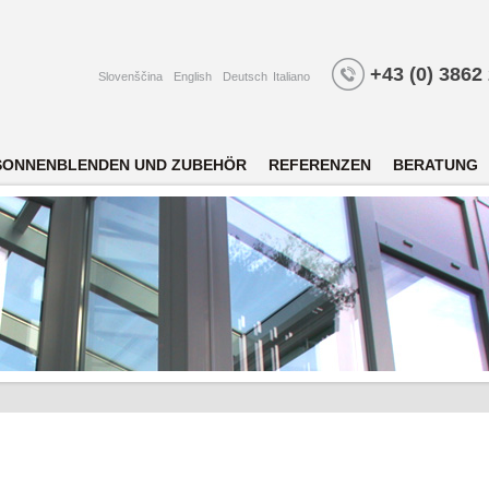
+43 (0) 3862
Slovenščina
English
Deutsch
Italiano
SONNENBLENDEN UND ZUBEHÖR
REFERENZEN
BERATUNG