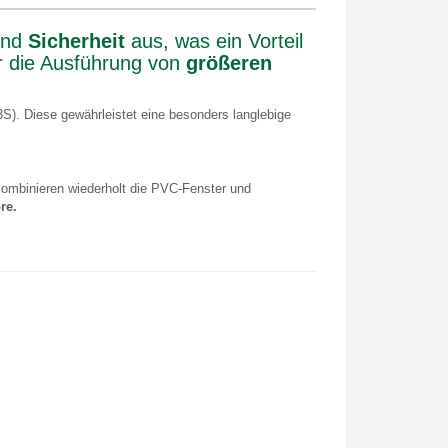
nd
Sicherheit
aus, was ein Vorteil
r die Ausführung von
größeren
3S). Diese gewährleistet eine besonders langlebige
kombinieren wiederholt die PVC-Fenster und
re.