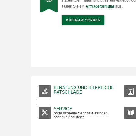
Haben Sie Fragen und unserem Angebot wo
Füllen Sie ein
Anfrageformular
aus
.
ANFRAGE SENDEN
BERATUNG UND HILFREICHE
RATSCHLÄGE
SERVICE
professionelle Serviceleistungen,
schnelle Assistenz