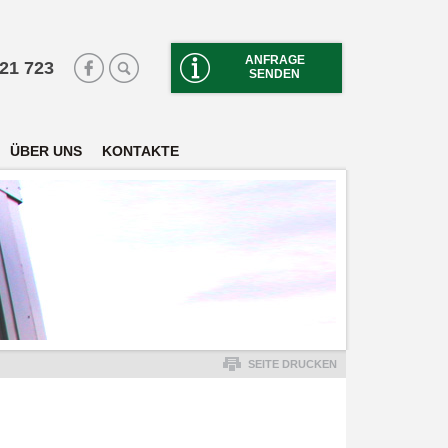
ANFRAGE
 21 723
SENDEN
ÜBER UNS
KONTAKTE
SEITE DRUCKEN