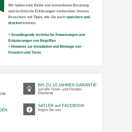
Wir haben eine Reihe von kostenlosen Beratung
und technische Erklärungen vorbereitet. Unsere
Broschüre mit Tipps, wie Sie auch
speichern und
drucken
können.
>
Grundlegende technische Anweisungen und
Erläuterungen von Begriffen
>
Hinweise zur Installation und Montage von
Fenstern und Türen
BIS ZU 10 JAHREN GARANTIE
auf alle Türen- und Fenster-
Elemente
sste
SATLER auf FACEBOOK
GEN
folgen Sie uns